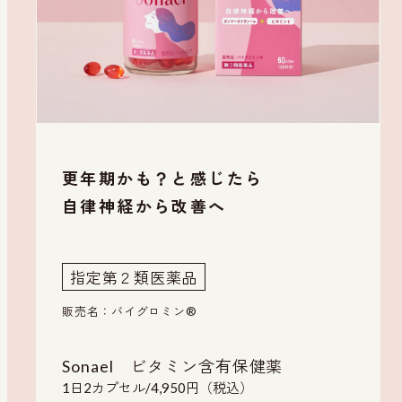
更年期かも？と感じたら
自律神経から改善へ
指定第２類医薬品
販売名：バイグロミン®
Sonael ビタミン含有保健薬
1日2カプセル/4,950円（税込）