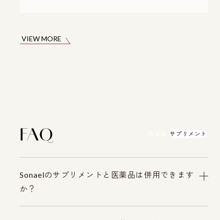
VIEW MORE
FAQ
医薬品
サプリメント
Sonaelのサプリメントと医薬品は併用できます
か？
ソナエル エクオール＋ホップとソナエルビタミン含有