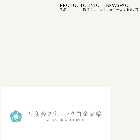
PRODUCT
CLINIC
NEWS
FAQ
商品
取扱クリニック
お知らせ
よくあるご質