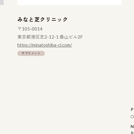
みなと芝クリニック
〒105-0014
東京都港区芝2-12-1 桑山ビル2F
https://minatoshiba-cl.com/
サプリメント
P
◯
N
お